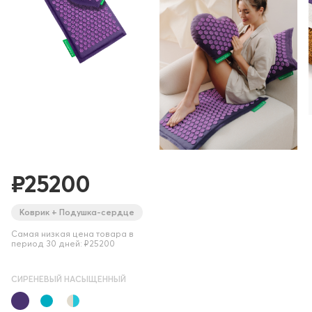
₽25200
Коврик + Подушка-сердце
Самая низкая цена товара в
период 30 дней: ₽25200
СИРЕНЕВЫЙ НАСЫЩЕННЫЙ