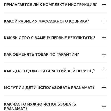
ПРИЛАГАЕТСЯ ЛИ К КОМПЛЕКТУ ИНСТРУКЦИЯ?
КАКОЙ РАЗМЕР У МАССАЖНОГО КОВРИКА?
КАК БЫСТРО Я ЗАМЕЧУ ПЕРВЫЕ РЕЗУЛЬТАТЫ?
КАК ОБМЕНЯТЬ ТОВАР ПО ГАРАНТИИ?
КАК ДОЛГО ДЛИТСЯ ГАРАНТИЙНЫЙ ПЕРИОД?
МОГУТ ЛИ ДЕТИ ИСПОЛЬЗОВАТЬ PRANAMAT?
КАК ЧАСТО НУЖНО ИСПОЛЬЗОВАТЬ
PRANAMAT?